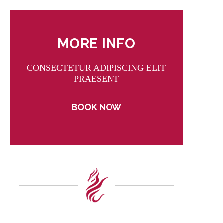
MORE INFO
CONSECTETUR ADIPISCING ELIT
PRAESENT
BOOK NOW