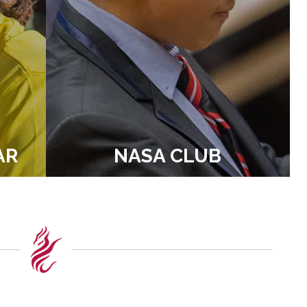
AR
NASA CLUB