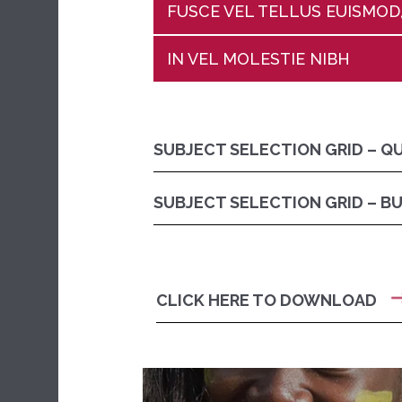
FUSCE VEL TELLUS EUISMO
IN VEL MOLESTIE NIBH
SUBJECT SELECTION GRID – Q
SUBJECT SELECTION GRID – B
CLICK HERE TO DOWNLOAD