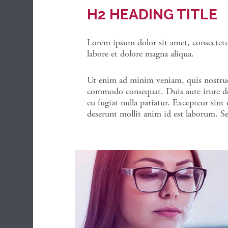
H2 HEADING TITLE
Lorem ipsum dolor sit amet, consectetu
labore et dolore magna aliqua.
Ut enim ad minim veniam, quis nostrud e
commodo consequat. Duis aute irure dolo
eu fugiat nulla pariatur. Excepteur sint
deserunt mollit anim id est laborum. S