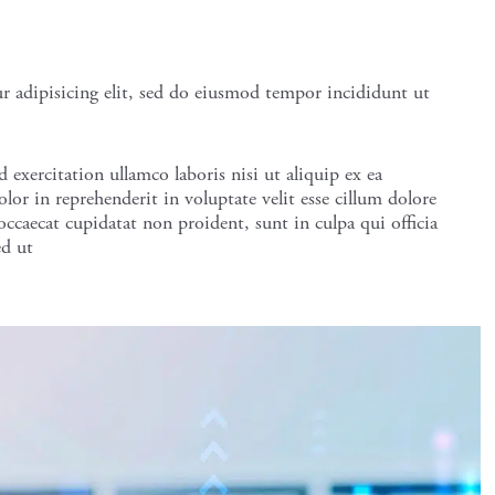
r adipisicing elit, sed do eiusmod tempor incididunt ut
xercitation ullamco laboris nisi ut aliquip ex ea
r in reprehenderit in voluptate velit esse cillum dolore
 occaecat cupidatat non proident, sunt in culpa qui officia
ed ut